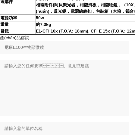
選購件
相襯附件{阿貝聚光器，相襯滑板，相襯物鏡，（10X
(huán)，反光鏡，電源線線扣，包裝箱（木箱，鋁
電源功率
50w
重量
約7.3kg
目鏡
E1-CFI 10x (F.O.V.: 18mm), CFI E 15x (F.O.V.: 12
產(chǎn)品咨詢