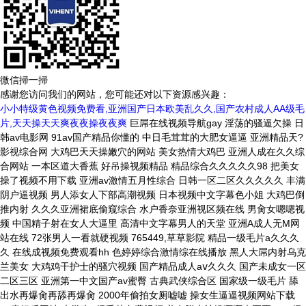
微信掃一掃
感谢您访问我们的网站，您可能还对以下资源感兴趣：
小小特级黄色视频免费看,亚洲国产日本欧美乱久久,国产农村成人AA级毛
片,天天操天天爽夜夜操夜夜爽
巨屌在线视频导航gay 淫荡的骚逼欠操 日韩av电影网 91av国产精品你懂的 中日毛茸茸的大肥女逼逼 亚洲精品天?影视综合网 大鸡巴天天操嫩穴的网站 美女热情大鸡巴 亚洲人成在久久综合网站 一本区道大香蕉 好吊操视频精品 精品综合久久久久久98 把美女操了视频不用下载 亚洲av激情五月性综合 日韩一区二区久久久久久 丰满阴户逼视频 男人添女人下部高潮视频 日本视频中文字幕色小姐 大鸡巴倒推内射 久久久亚洲裙底偷窥综合 水户香奈亚洲视区频在线 男肏女嗯嗯视频 中国精子射在女人大逼里 高清中文字幕男人的天堂 亚洲A成人无M网站在线 72张男人一看就硬视频 765449,草草影院 精品一级毛片a久久久久 在线成视频免费观看hh 色婷婷综合激情综在线播放 黑人大屌内射乌克兰美女 大鸡鸡干护士的骚穴视频 国产精品成人aⅴ久久久 国产未成女一区二区三区 亚洲第一中文国产av蜜臀 古典武侠综合区 国家级一级毛片 舔出水再爆肏再舔再爆肏 2000年偷拍女厕嘘嘘 操女生逼逼视频网站下载 91青娱乐网站 大学生A级毛片免费视频 美女脱光被操啊啊爽歪歪 AAA级久久久精品无码 亚洲第一第二区 国产精品96xxxxx 无码av波多野吉衣久久 成年人观看视频黄色不卡 男人操女人逼的视频网站 精品国产免费久久久久久 丰满熟妇乱子伦 美女脱光被操啊啊爽歪歪 精品一卡二卡三卡四卡兔 免费少妇a级毛片人成网 久久久久久久国产精品美女 国产精品久久99简爱亚洲 日韩视频一区二区三区高清 人妻少妇看av偷人精品 欧美成人性色区 国产美妇口爆深喉视频区 日本高清在线免费中文字幕 韩国福利片在线观看播放 99久久国产一区二区三区 久久综合之综合久久97 男人的坤坤爱上女人的逼 中文字幕日韩有码国产精品 爱靠逼骚逼视频 高清区一区二区在线播放 久久婷综合五月天啪网夜 黑丝大胸美女被爆操视频 丝袜 亚洲 另类 欧美 挺进新婚少妇雪白的肉体 日本免费精品久久久久久 狠狠干高清成人二区三区 啊啊啊啊啊哈嗯视频网站 欧美 women 肏逼 日无码中文字幕在线观看 欧美人牲口杂交大黄网站 亚洲一区二区三区欧美日韩 国产极品美女久久久久久 国产欧美国日产在线播放 狼群社区视频www中文 日韩美女三级黄色激情视频 67194人成免费无码 一区二区三区亚洲中文字幕 国产日本久久久久久精品 日本在线综合亚洲观看视频 乱人伦XXXX国语对白 尿液颜色像红茶色怎么回事 国产色婷婷精品免费视频 国产美妇口爆深喉视频区 看老太婆的黑逼 反差婊调教h文 久久久久久天堂精品视频 中文字幕在线观一二三区 日韩一级黄色片免费观看 大型操逼网站使劲操嫩逼 快进来插我的逼嗯啊视频 亚洲成色www久久网站 大鸡巴操到底啊啊嗯视频 亚洲精品在线 很污很黄的网站在线观看 污网站入口在线观看免费 鸡把操骚比水多视频免费 白色分泌物带黄色正常吗 男人J捅女人J视频国产 精品国产一区二区日韩91 婷婷大屌弄日逼 久一最熱門最齊全的電影 国产麻豆32部在线观看 超碰大香蕉免费在线观看 国产精品亚洲综合久久系列 日韩欧群交P片内射中文 操逼大鸡巴操逼操进逼里 男女尻逼扎厉害 a√新天堂资源在线观看 蜜桃导韩国专线一区二三区 久久久成人国产精品麻豆 99精品国产乱码久久久 怡红院成永久免费人视频 丰满尤物少妇喷血大尺度 韩国日本男女性生活视频 骚货水真多啊啊插烂小说 男生和女生日逼免费视频 欧美日韩一区二区三区网站 把美女按在床上狂草av 国产免费888在线观看 97精品国产综合久久精品 玩超薄丝袜人妻中文字幕 国产成人午夜福利av在线 爱靠逼骚逼视频 日韩精品一区二区三区三区 观看男人操女人逼的视频 国产精品污在线观看免费 最新无码人妻在线不卡百 日韩成人性视频在线观看 污色的视频免费在线观看 天天操天天爽夜夜操夜夜爽 色呦呦最新在线观看入口 小12萝裸体洗澡加自慰 短裙公车被直接进入毛片 精品人妻无码视频免费看 色播五月激情五月东京热 亚洲偷自拍国综合第36页 青柠青苹果影院 9l国产自产一区二区三区 伊人久久综合无码成人网 九九热久久这里全是精品 亚洲美日韩一区二区三区 码亚洲中文无码av在线 丝祙?制服?国产?在线 看男人下面插入女生下面 波多野结衣在线精品字幕 大鸡巴干少了XXXXX 好爽好舒服av 欧美日韩国产专区一区二区 亚洲天堂国产精品一区二区 黄色视频大吊大鸡巴擦逼 看中年妇女免费操逼视频 免费国产va在线观看视频 亚洲欧美精品自偷自拍另 456极品嫩模在线视频 超prom精品视频在放 日韩精品一区二区三区中文 国产亚洲精品久久久久久无 帅哥操用力射学生妹美胸 欧美精品久久久久久久蜜 欧美最猛黑人边吃奶边操 卡通动漫第一页AV天堂 亚洲青青青娱乐在线视频 亚洲青青青娱乐在线视频 把 插进 里www网站 男生操女生的屄视频下载 大学生酒店呻吟在线观看 小穴被插到底了污污网站 欧美老女人牲交 美女被大鸡巴操逼的网站 2000年偷拍女厕嘘嘘 曰批全过程免费视频播放 国产精品v大片免费观看 青柠社区在线高清视频1 日韩欧美在线网 可爱妹子被巨屌插到高潮 大鸡巴mmmm免费视频 成人你懂的在线免费观看 亚洲 欧美 日本 在线 操进女人之比里 亚洲日本1区2区3区4区 aa级女人大片 亚洲自国偷拍偷免费视频 日韩精品一区二区三区三区 正在播放国产精品放孕妇 亚洲欧洲av人一区二区 腿张开视频成人 亚洲成国产人片在线观看 毛在线观看国产2020 古典武侠综合区 天天干天天操天天爽av 久久亚洲国产成人精品小说 啊不要操逼视频喷水变态 久久久久久久久久久久高潮 伊人情成综合网2019 欧美日本高清一区二区三区 奇米影视第四色免费视频 男生的鸡进女生的鸡网站 国产午夜福利小视频在线 国产精品久久久国产综合 鸡吧插骚逼摸奶浪叫视频 啊啊啊啊啊轻点插逼视频 日本中文字幕日韩精品免费 黄色的网站进入入口链接 JJ肏小穴网站 单身女老师美国在线观看 美国黄色一级大片免费看 玩超薄丝袜人妻中文字幕 久久午夜夜伦鲁鲁片无码 夜色福利院在线看青草一 黑人操空姐的大阴道视频 国产精品一级毛片不收费 国产成人高潮拍拍拍18 日本少妇和白人性爱自拍 小小特级黄色视频免费看 大屌直操欧美美女屁股眼 91kaobi视频在线 操小骚逼黄直播 啊好深好紧好嫩在线观看 男生插入女生的菊花网站 日韩精品中文字幕一线不卡 2020亚洲欧美天堂网 国产91精品一区二区蜜桃 亚洲中文字幕视频免费看 韩国情爱电影善良的嫂子 操女人的骚逼逼免费观看 狠狠色丁香久久综合婷婷 国产亚洲男人av一区三区 国产精品久久久久久久人貌 丰满少妇被粗大的猛烈进 青草青草原在线视频观看 国产精品久久高潮呻吟av 亚洲中文字幕无码手机版 波多野结衣无删减无打码 中文字幕乱码在线伦视频 一区二区小说区无码另类 亚洲无码AV在线免费观 香蕉视频久久 女生被搞得哦哦叫的视频 操在线肏屄观看 人妻无码30p 看美女摆开妣玩 两根大鸡吧日骚逼逼视频 动漫男女操鸡巴射精网站 亚洲国产成人精品女人久久 国产精品久久久久天堂喝尿 精品国产一区二区三区三洲 大乳少妇嫩逼露奶头视频 黄色录像黄色录像黄色片 大鸡巴操小浪穴 波多野结衣一区二区三区 日本中文字幕日韩精品免费 一本大道一卡2卡三卡4 正常人的舌苔是什么颜色 日本不卡免费新一二三区 91国在线视频 国产T V一区二区三区 大鸡巴 操出水在线观看 国产精品毛片完整版视频 久久久久久久久久午夜精品 大鸡吧操小逼嗷嗷叫视频 日韩一区二区久久久久久 亚洲v欧美v国产人成网 玩弄非洲黑人肥女的屄？ 日韩人妻一区二区在线观看 91精品国产热久久福利 操大肥逼小视频 久久久精品成人免费视频 久草视频在线视频在线观看 日本高清电影一区二区三区 国产日产欧美一区二区三区 AV黄片国产一级在线看 亚洲欧美中文日韩视频一区 午夜久久久久久久久久久久 肏日本美女屁眼 视频久re精品在线观看 日本精品aⅴ一区二区三区 av电影在线观看完整版 污色的视频免费在线观看 操逼黑丝熟女逼 日韩欧美国产精品加勒比 国产成人高潮拍拍拍18 啊啊啊 ！好快！好爽啊 骚逼好难受要鸡巴插视频 国产综合精品99久久久久 美女搞黄色网站 色多多性虎精品无码AV 夜夜艹天天艹日日夜夜艹 亚洲爆乳无码专区WWW 人人妻人人澡人人爽人人忝 免费看日韩美女操逼视频 爽死你个放荡粗暴婬故事 风韵丰满熟妇啪啪老熟女 大鸡巴操小嫩逼白浆视频 又爽又黄又屋遮挡的视频 老头在厨房添下面很舒服 国产中文字字幕乱码无限 国产精品久久综合亚洲av 伊人情成综合网2019 477777十玩家揭秘 久久乐国产综合亚洲精品 精品秘一区二区三区四区 夜夜福利一区二区三区av 日本xx13一18处交 猛男抽插啊啊啊好爽视频 浴室人妻的情欲HD三级 透透透。操操操 大鸡巴插入我的小穴麻豆 美女人妻少妇中出狠狠干 日本美女的逼逼 青青青在线播放视频国产 国产一区二久久中文字幕 白白色在线直播 巨屌在线视频导航gay 欧美插逼逼文字 风韵丰满熟妇啪啪老熟女 女生张开腿给男生捅视频 妹子国产操逼啊啊啊啊啊 大香伊蕉在人线国产网站 一个人深夜激情在线观看 久久99蜜桃精品久久久 久久久久久饥渴少妇高潮 亚洲激情一区二区在线观看 男肏女嗯嗯视频 最新无码专区超级碰碰碰 欧美 日韩 国产 东京热 国产日韩精品欧美一区灰 操小嫩逼的视频 日本三级香港三级乳网址 日韩中文字幕亚洲一区二区 日本女人操逼怪物的鸡巴 国产麻豆剧传媒AV国产 国产精品玖玖 国产精品久久久久久久密桃 日文中字乱码的解决办法 操逼大鸡巴操逼操进逼里 亚洲女性啪啪啪第一二区 中文字幕在线观看第一页 免费大片a一级久久国产 久久精品国产只有精品6 大人37码的鞋内长是多少 帅哥男女操网站 口爆吞精欧美video 三级黄色视频 欧美A级毛欧美 激烈打扑克运动又疼又叫 中文字幕无亚洲欧洲日韩 久久亚洲中文字幕精品二区 尤物视频在线播放你懂的 被窝电影久久久久久久久 和美女操逼高潮抽搐视频 吃胸揉胸膜下刺激的视频 亚洲制服中文丝日韩失禁 亚洲欧美日本在线观看视频 青青青免费国产在线视频 另类 日韩 欧美 激情 国产福利91精品一区二区 成年美女黄色搞鸡视频网站 男女猛烈无遮挡免费观看 亚洲人成网站在线线播放 国内精品久久久久电影院 国家级一级毛片 AV线高清无码系列网站 东京不太热在线观看视频 好骚爽的视频啊 欧美人与性动交b欧美精品 老女人黄色电影在线观看 亚洲av啊啊啊在线观看 另类 日韩 欧美 激情 97久久超碰国产精品最新 国产精品白浆久久久久久 日本五十路熟女不禁视频 亚洲色av天天天天天天 亚洲精品成人久久电影网 小嫩屄好痒啊 嗯呐视频 欧美日韩国产专区一区二区 肏逼舔鸡巴网站 1000部精品久久久久久 日韩伦理一区二区三区av 免费看国产黄线在线观看 骚逼想要大鸡吧免费观看 国产av原创一区二区三区 成人午夜爽爽爽免费视频 国产成年无码aⅤ片在线 正常人的舌苔是什么颜色 美女被插的嗷嗷叫的网站 91免费版美女在线视频 日韩中文高清字幕 久久 日韩av成人xxxxx 狠狠的干性视频 亚洲第一成人网址一二三 女同欲望一区二区三区久久 巨屌在线视频导航gay 成人激情四射网国产av 五月天国产成人免费视频 操逼视频123 亚洲中文字幕无码手机版 日本视频一区二区三区在线 久久久久久精品无码专区 亚洲色欲色欲视频WWW 国产精品偷伦视频免费观 91av社区免费在线观看 国产台湾佬中文在线视频 欧美午夜精品一区二区三 日本一区二区电影噜噜噜噜 美女扣逼自慰的黄色网站 美国性感美女抠逼直播视频 啊啊啊好舒服用力点视频 啊啊啊啊啊哈嗯视频网站 人与嘼在线A片观看免费 韩国一级做a爱性色毛片 久久久亚洲AV成人网站 国产色无码精品视频国产 国产9999久久久久久久 正在播放国产精品放孕妇 中国美女一级特黄大片色 欧美久久久久久久久自慰 国产精品视频男人的天堂 性感丝袜大长腿人妻视频 污网站入口在线观看免费 亚洲日本韩国欧美一区二区 韩日av不卡一区二区三区 2020亚洲欧美天堂网 国产精品高潮呻吟一区二区 国产98在线 最近中文字幕在线的MV 中文字幕日韩欧美在线观看 伊人亚洲综合网色av另类 国产又大又长又硬又粗又 丰满人妻熟妇乱又精品视 亚洲成女人图区一区二区 大鸡巴干少了XXXXX 久久久久久久久久午夜精品 美女被大鸡巴操逼的网站 国产 日韩 欧美 三级 日本av片在线免费观看 精品高潮丰满少妇毛茸茸 国产91精品一区二区蜜桃 鸡伸进屁股视频免费观看 胸大的黑丝美女的尿口红 丁香花在线电影小说观看 色琪琪午夜理论官网影院 6767法国骚女人插逼 色婷婷蜜臀一区二区三区 中国东北熟女毛绒绒电影 国产呦系列在线观看免费 国产97人人乐人人爱' 秘书在办公室被躁到高潮 日本不卡网址免费欧美视频 亚洲AⅤ在线男人的天堂 波多野结衣AⅤ在线播放 日韩美女卖淫黄色一集片 国产三级不卡视频在线观看 欧美日韩视频在线视频二区 国产精品久久久白丝av 宅宅少妇无码 久久精品影院10000 插逼啊啊啊啊片 日韩视频一区二区三区网站 娇妻跪趴高撅肥臀出白浆 中韩美女毛片av一播放 国产av一区二区三区精品 色天天躁夜夜躁天干天干 69热视频在线观国产看 人妻少妇看av偷人精品 色av一区二区三区四区 美国精品毛毛片一区二区 国产美女裸体视频全免费 兔兔精品国产乱码久久久久 免费看女生被男生操视频 天天日天天干天天舔天天 国产做a爰片久久毛片a hpv感染有黄色分泌物 嗯不要啊不要轻点嗯视频 亚洲国产精品精品国产综合 欧美大屁股ⅩXXX潮喷 热热久久超碰精品中文字 看毛片日逼视频 影音先锋老司机午夜电影 久久国产精品乱子乱精品 淫荡大奶少妇被大屌乱干 国产精品久久久久久久密桃 操逼视频123 人妻13p一区二区三区 把美女日到高潮喷水视频 国产内射一级一片内射视频 肉棒插嫩屄祝频 精品日韩岛国一区二区三区 男人鸡辱女人鸡啊啊啊啊 国产精品啪啪啪啪啪网站 女人夜夜春高潮爽A∨片 日本精品aⅴ一区二区三区 亚洲图亚洲色成人综合网 小骚货日死你456视频 国产做a爰片久久毛片a 大香蕉大香蕉视频在线看 欧美肥婆BBXX操BB 看美女摆开妣玩 精品人妻无码视频免费看 国产啪在线91 日本一区二区三区免看视频 俄罗斯孕妇喷水一级视频 国产精品白浆久久久久久 美女搞黄爽爽爽爽爽爽爽爽 亚洲片中文字幕A∨影片 久久久精品国产亚洲av 亚洲av啊啊啊在线观看 狠狠操最新域名 日韩欧美在线网 少妇被大鸡巴插 在线 亚洲 国产 综合 日韩精品视频一区二区三区 k8经典电影网在线播放 大鸡巴操淫荡骚女人视频 久久久精品无码一区二区 蜜桃导韩国专线一区二三区 大鸡吧操哭骚逼白丝白虎 欧美精品粉嫩高潮一区二区 好好热精品视频在线观看 国产9999久久久久久久 大骚屌亚洲成人 嫩草伊人久久久av少妇 成年人草逼视频 67194人成免费无码 亚洲天堂网一区二区免费 爱情岛论坛无码AV在线 欧美特黄一级片久久久久 免费av在线 超碰香蕉人人网99精品 欧美成年人免费啪啪视频 777午夜精品免费视频 五月婷婷之五月综合基地 大鸡巴把骚笔草美了视频 爱爱日本大几巴 亚洲欧美韩国日本一区二区 国产亚洲一区二区三不卡 456极品嫩模在线视频 男生女生日叉视频免费的 成人无码黄动漫在线播放 黑人大屌日本幼女学生妹 国产成人午夜片在线观看 亚洲成熟丰满一区二区三区 欧美级韩国三级日本三级 我不是诗仙啊在线看免费 6767法国骚女人插逼 男女啪视频免费观看妖精 亚洲欧美日韩国产精品一区 久久亚洲中文字幕精品熟 女人夜夜春高潮爽A∨片 亚洲大尺度在线观看视频 免费乱人伦日本爽爽影院 国产亚洲欧美色综合你懂的 精品日韩一区二区三区在线 用力插进去我的bi里面 把大鸡巴插进美女的洞里 国产免费午夜三级福利片 765449,草草影院 把逼水操出来吃 精品三级片在线免费观看 男人插女人黄片 久久久国产精品消防器材 亚洲 欧美 日韩 精品 18禁成年无码免费网站 日韩精品一区二区三区中文 99久久精品费精品蜜臀 激烈打扑克运动又疼又叫 国产日韩欧美高清免费视频 天天操天天摸天天操天天插 欧美日黑人操逼影视网站 大鸡巴操到底啊啊嗯视频 欧美潮喷在线 丁香婷婷亚洲六月综合色 欧美一区二区三区在线电影 国产精品污在线观看免费 日本一本通一区二区三区 国产亚洲欧美色综合你懂的 久久久久精品国产色哟哟 逼逼爱插插影院 污视频,咪咪鸡巴插入逼 一边做饭一边躁狂怎么办 色资源av中文无码先锋 帅哥操用力射学生妹美胸 天天爽夜夜爽精品视频一 美女被操逼流水调教视频 国产精品一区二区无久久久 久久久久久久久久久久高潮 天天操天天摸天天操天天插 成年人免费av在线播放 逼逼逼逼逼逼片 美女高潮抽搐潮白浆网站 91麻豆国产福利免费片 蜜臀av福利无码一二三 日韩情色中文字幕在线观看 欧美日本高清一区二区三区 果冻传媒和天美传媒精品 老鸭窝毛片一区二区三区 欧美大鸡巴操β 校花张开腿让男人桶漫画 放荡老师张开双腿任我玩 残疾女人操逼网 欧美精品国产区二区免费 操死你骚逼视频 丁香六月纪婷婷激情综合 久久久久久久国产精品美女 啊啊啊好舒服用力点视频 国产成年无码aⅤ片在线 国产黄潮黄免费在线观看 中文字幕无码人 欧美日韩国产电影在线观看 久久久有码一区二区三区 欧美精品99久久久久久人 男女尻逼扎厉害 野花社区视频www官网 爱爱激情视频啊啊啊嗯嗯 怡红院AⅤ国产一区二区 操入你的小sao逼AV 高潮了还继续啃花蒂视频 日本免费视频一区二区三区 亚洲日本不卡在线一区二区 欧美午夜A级限制福利片 天天干天天干天天干天天 啊啊啊不行了视频呜呜呜 青娱乐在线经典 肏美女黑毛大白屄屄视频 亚洲中文无无码第21页 成人一区二区三区免费看 欧美日韩视频在线视频二区 国产欧美日韩久久综合精品 亚洲av吞精久久久久久 国产沙发午睡系列999 91免费版美女在线视频 天天操天天干天天日天天 国产精品动漫久久久久久 操逼大鸡巴操逼操进逼里 黑人大屌内射俄罗斯熟妇 精品国产蜜臀九九九久久 又大又粗又爽又黄的少妇 亚洲爆乳无码专区WWW 亚洲成女人图区一区二区 国产欧美精品自拍第一页 美女被艹黄色网 小骚货爱爱av 久久99热精品在线观看 大鸡巴mmmm免费视频 日韩av第一页在线播放 国产第一区视频在线观看 丰满少妇被粗大的猛烈进 美女老师让我艹 国产真实younv在线 国产亚洲午夜久久久久久久 久久精品熟女亚洲av蜜桃 色琪琪午夜理论官网影院 神马久久三级片 大鸡鸡干护士的骚穴视频 亚洲无码AV在线免费观 久久久久久天堂精品视频 好好热精品视频在线观看 精品国产免费久久久久久 95免费观看体验区视频 丰满人妻av一区二区三区 欧美成 人影院在线观看 被窝电影久久久久久久久 尤物视频网站 春药刺激国产老富婆露脸 亚洲 国产 欧美 另类 极品少妇的粉嫩小泬小说 曰本香港人妻三级片网站 免费无码高潮流白浆视频 操乌克兰肥婆大红逼电影 精品热视频在线免费观看 国产成人精品cao在线 国产极品粉嫩萌白酱白丝 男人插女人黄片 美国黄色一级大片免费看 中文字幕十乱码中文字幕 亚洲人成无?区在线观看 想要大鸡巴 插死我视频 男人的网站av 精品国产一区二区三级四区 五月丁香久久 中国人配种XXXX视频 男生和女生靠逼视频网站 大鸡巴操小浪穴 亚洲日本不卡在线一区二区 免费看操逼黄片 美女搞黄色网站 午夜久久久久久av五月 中国熟妇人妻xxxxx 中国精子射在女人大逼里 亚洲av高清一区二区三 日日日日做夜夜夜夜无码 9l国产自产一区二区三区 人妻少妇看av偷人精品 欧美人与拘牲交大全视频 国产又大又长又硬又粗又 97成人无码视频有精品 久在线中文乱码免费视频 久久国产精品午夜亚洲欧美 国产免费看a片好大好爽 丰满少妇被猛烈进入白浆 粗大猛烈进出呻吟的视频 精品日韩一区二区三区在线 日本免费精品久久久久久 国产三级黄色的在线观看 美女被操留白浆 高清区一区二区在线播放 欧美精品久久久久久久蜜 大香蕉视频这里只有精品 日本在线综合亚洲观看视频 国产精品视频男人的天堂 秋霞性无码专区 大机巴肏女人逼 又黄又爽又色的美女视频 亚洲欧美日韩精品一区二区 男生操女生视频网站蜜桃 国产精品白浆久久久久久 大鸡巴操淫荡骚女人视频 久久久久久久久久久久久6 小骚货水真多操死你视频 日本中文字幕日韩精品免费 日本3p视频在线看高清 高潮颤抖大叫正在线播放 插逼视频免费看网站大全 老熟女乱色一区二区三区 白丝丝袜美美女被躁AV 高清无码在线黄 日韩av主播电影在线观看 国产三级黄色视频片看看 色欲av人妻精品一区久久 2020亚洲欧美天堂网 屄视频一二三级 啊~嗯动态视频 99超碰中文字幕在线观看 美女喷液被艹视频艹艹艹 亚洲日本韩国欧美一区二区 东北妇女露脸50岁作爱 韩国产三级三级香港三级 女生被插阴流水调教视频 欧美日精品一区二区三区 国产精品动漫久久久久久 少妇扒让你捅个够够视频 老师的骚逼被我操的视频 午夜搞b视频在线免费观看 大鸡巴操淫荡骚女人视频 什么样的女x屄好日视频 光棍影院一区二区三区四 日韩精品中文字幕一线不卡 久久久久久精品免费观看 想要大鸡巴 插死我视频 日操小美女的骚逼 视频 久久久有码一区二区三区 99精品中文字幕久久久 亚洲欧美制服在线88p 亚洲av激情电影在线观看 大鸡吧操小逼嗷嗷叫视频 91大屁股丰满肥臀在线 福利导航 lutube 夜夜夜夜夜夜夜夜夜夜夜 国产精品视频一区二区图片 国产福利萌白酱白色旗袍 精品国产一区二区三区久 亚洲人成成无码网WWW 国产精品久久久免费观看 一区二区不卡视频在线观看 我爱看肏屄打泡 天天日天天干天天舔天天 av免费看无码 夜雨直播nba 女人18片毛片60分钟 色哟哟国产精品欧美精品 两个日本妹子跪舔大鸡巴 国产真实乱XXXⅩ视频 国产9999久久久久久久 美女被男生操鲍插舞蹈生 爽 好大 快 深点做吧 大鸡巴使劲插我麻皮视频 欧美熟妇性饥渴在线观看 日日日日做夜夜夜夜无码 性生活黄片在线 欧美日韩精品视频一区二区 免费亚洲黄色正在热播放 国产一区二区三区四区欧美 国产精品久久久久久内射 亚洲欧美韩国日本一区二区 国产成人a福利在线观看 苍井空在线无码 日韩视频一区二区三区高清 欧美日韩一区二区 在线 97资源网总站人人超碰 短裙公车被直接进入毛片 日韩精品中文字幕在线看 一本久道久久综合丁五月 aa级女人大片 91九色蝌蚪窝 日文中字乱码的解决办法 国产大尺度无水印视频网站 久久乐国产综合亚洲精品 高清性三级交视频在线观看 激情五月天在线观看视频 操进女人之比里 99热精品国产免费观看 宅宅少妇无码 日本无遮挡吸乳呻吟视频 亚洲А∨天堂男人色无码 国产高清在线精品免费软件 五月婷婷视频免费在线观看 女生勿进进必湿视频网站 天天干天天操天天操天天干 青草青草原在线视频观看 国产尤物啪啪啪精品再线 九九九免费视频国产精品 精品人妻无码视频免费看 亚洲天堂国产精品一区二区 美女被大鸡巴强爆B出水 操处女逼三级片 风欲犹存大屁股熟女国产 亚洲国产丝袜美女在线观看 男生骚女生的逼吃鸡免费 日本中文字幕成人在线视频 国产精品久久亚洲7777 日日摸夜夜添夜夜添成人 好大好硬好粗好深的视频 成人激情四射网国产av 精品欧美二区三区久久久 国产精品久久久久久久夜 亚洲 欧洲 日韩 精品 国产龙熟女高潮一区二区 成全视频在线观看免费看 人禽交欧美网站2020 欧美久久综合精品二区三区 丰满老熟妇大尺度人体艺 精品国产日韩欧美一区二区 黄片视频尻逼黑色插女人 337p日本大胆欧久久 国产精品自拍一区在线观看 色哟哟哟最新精品免费观看 日文中字乱码的解决办法 欧美日韩一区二区三区不卡 99久久国产精品免费热 欧美日韩一区二区三区五区 亚洲欧美久久久久9999 国产日本卡二卡三卡四卡 国产日本一区二区三区久久 大机巴肏女人逼 16萝自慰喷水亚洲网站 美女被艹黄色网 chinese少妇激情 中文字幕国产精品制服诱惑 久久欧洲精品成av人片 久久综合日韩精品色亚